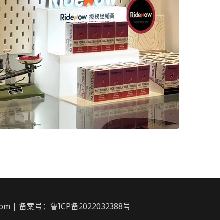
om | 备案号：鲁ICP备2022032388号