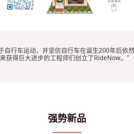
痴迷于自行车运动，并坚信自行车在诞生200年后依
来获得巨大进步的工程师们创立了RideNow。”
强势新品