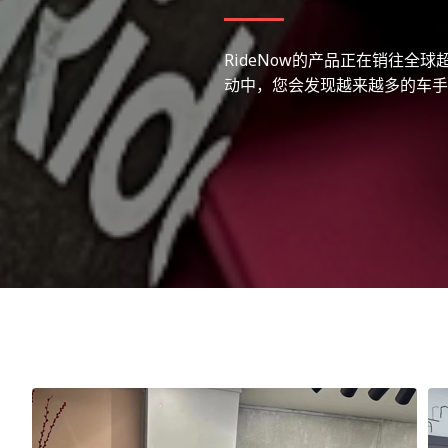
RideNow的产品正在销往全
动中，您会发现越来越多的车手和