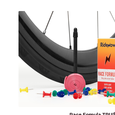
Race Fomula TP