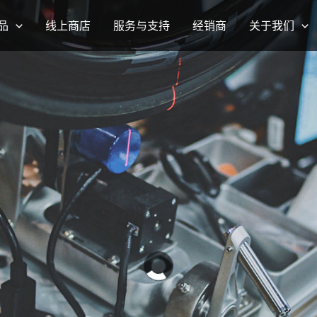
品
线上商店
服务与支持
经销商
关于我们
停不下的脚步
RideNow