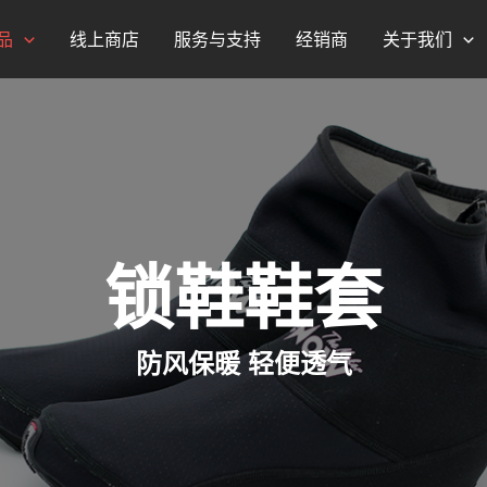
品
线上商店
服务与支持
经销商
关于我们
锁鞋鞋套
防风保暖 轻便透气