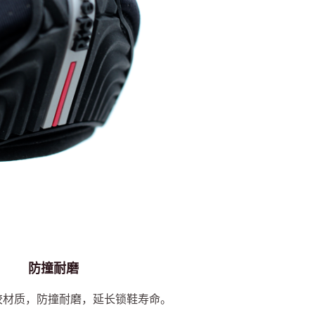
防撞耐磨
胶材质，防撞耐磨，延长锁鞋寿命。