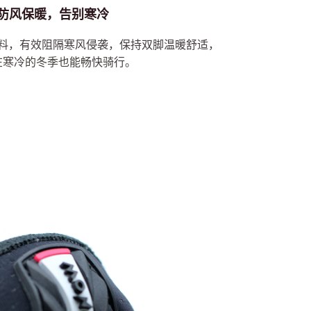
防风保暖，告别寒冷
料，有效阻隔寒风侵袭，保持双脚温暖舒适，
在寒冷的冬季也能畅快骑行。