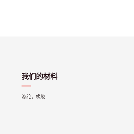
我们的材料
涤纶，橡胶